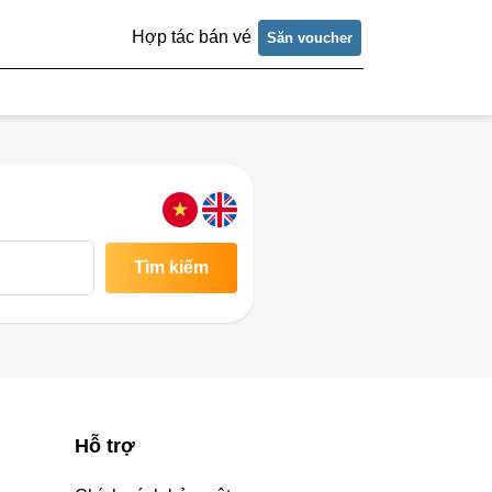
Hợp tác bán vé
Săn voucher
Tìm kiếm
Hỗ trợ