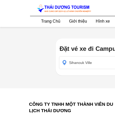
Trang Chủ
Giới thiệu
Hình xe
Đặt vé xe đi Campu
Sihanouk Ville
CÔNG TY TNHH MỘT THÀNH VIÊN DU
LỊCH THÁI DƯƠNG