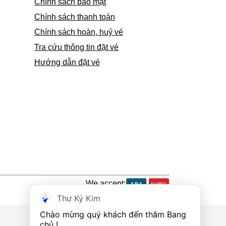
Chính sách bảo mật
Chính sách thanh toán
Chính sách hoàn, huỷ vé
Tra cứu thông tin đặt vé
Hướng dẫn đặt vé
We accept:
Thư Ký Kim
Chào mừng quý khách đến thăm Bang 
chủ !