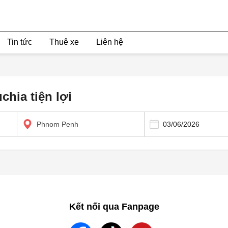
Tin tức
Thuê xe
Liên hệ
chia tiện lợi
Phnom Penh
Kết nối qua Fanpage