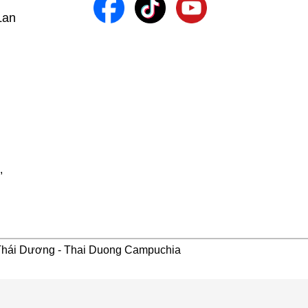
Lan
,
 Thái Dương - Thai Duong Campuchia