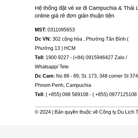
Hệ thống đặt vé xe đi Campuchia & Thái 
online giá rẻ đơn giản thuận tiện
MST:
0311095653
Dc VN:
302 cộng hòa , Phường Tân Bình (
Phường 13 ) HCM
Tell:
1900 9227 - (+84) 0915946427 Zalo /
Whatsapp/ Tele
Dc Cam:
No 88 - 89, St. 173, 348 corner St 374
Phnom Penh, Campuchia
Tell:
( +855) 098 569108 - ( +855) 0977125108
© 2024 | Bản quyền thuộc về Công ty Du Lịch