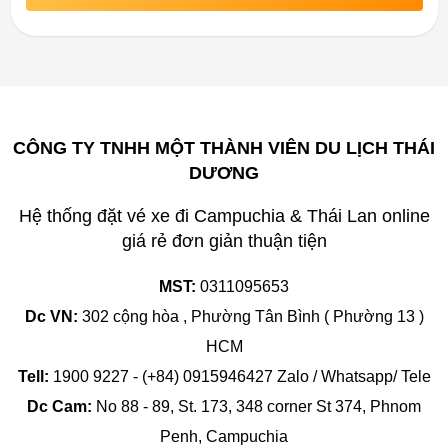
CÔNG TY TNHH MỘT THÀNH VIÊN DU LỊCH THÁI
DƯƠNG
Hệ thống đặt vé xe đi Campuchia & Thái Lan online
giá rẻ đơn giản thuận tiện
MST:
0311095653
Dc VN:
302 cộng hòa , Phường Tân Bình ( Phường 13 )
HCM
Tell:
1900 9227 - (+84) 0915946427 Zalo / Whatsapp/ Tele
Dc Cam:
No 88 - 89, St. 173, 348 corner St 374, Phnom
Penh, Campuchia