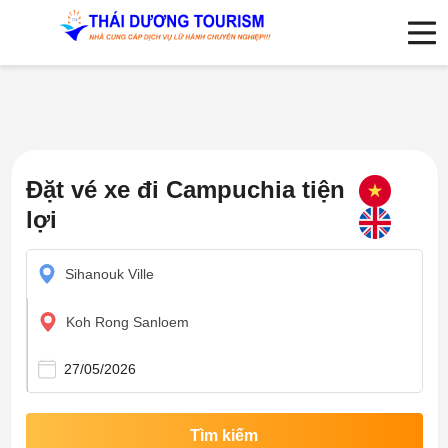
Đặt vé xe đi Campuchia tiện
lợi
Sihanouk Ville
Koh Rong Sanloem
Tìm kiếm