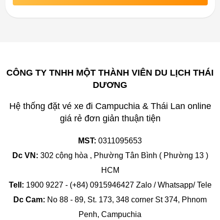
CÔNG TY TNHH MỘT THÀNH VIÊN DU LỊCH THÁI
DƯƠNG
Hệ thống đặt vé xe đi Campuchia & Thái Lan online
giá rẻ đơn giản thuận tiện
MST:
0311095653
Dc VN:
302 cộng hòa , Phường Tân Bình ( Phường 13 )
HCM
Tell:
1900 9227 - (+84) 0915946427 Zalo / Whatsapp/ Tele
Dc Cam:
No 88 - 89, St. 173, 348 corner St 374, Phnom
Penh, Campuchia