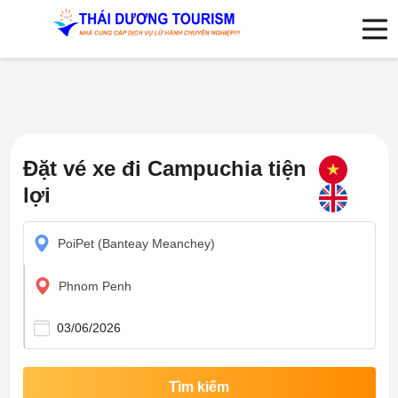
Đặt vé xe đi Campuchia tiện
lợi
PoiPet (Banteay Meanchey)
Phnom Penh
Tìm kiếm