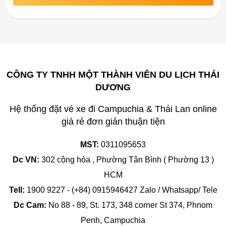
CÔNG TY TNHH MỘT THÀNH VIÊN DU LỊCH THÁI
DƯƠNG
Hệ thống đặt vé xe đi Campuchia & Thái Lan online
giá rẻ đơn giản thuận tiện
MST:
0311095653
Dc VN:
302 cộng hòa , Phường Tân Bình ( Phường 13 )
HCM
Tell:
1900 9227 - (+84) 0915946427 Zalo / Whatsapp/ Tele
Dc Cam:
No 88 - 89, St. 173, 348 corner St 374, Phnom
Penh, Campuchia