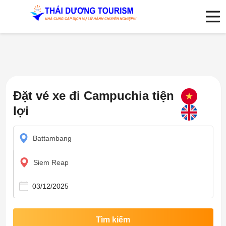
Đặt vé xe đi Campuchia tiện
lợi
Battambang
Siem Reap
Tìm kiếm