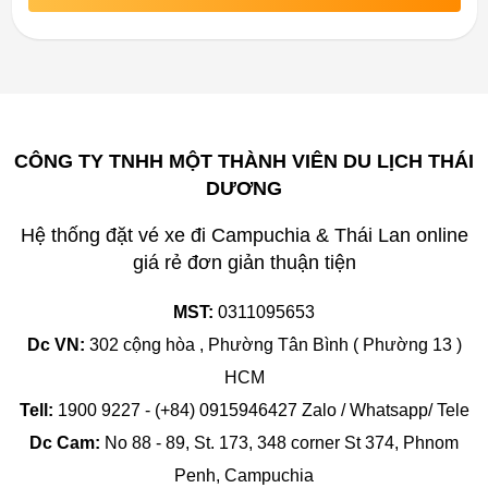
CÔNG TY TNHH MỘT THÀNH VIÊN DU LỊCH THÁI
DƯƠNG
Hệ thống đặt vé xe đi Campuchia & Thái Lan online
giá rẻ đơn giản thuận tiện
MST:
0311095653
Dc VN:
302 cộng hòa , Phường Tân Bình ( Phường 13 )
HCM
Tell:
1900 9227 - (+84) 0915946427 Zalo / Whatsapp/ Tele
Dc Cam:
No 88 - 89, St. 173, 348 corner St 374, Phnom
Penh, Campuchia