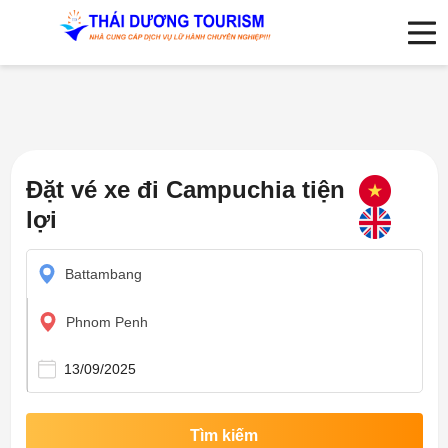
Đặt vé xe đi Campuchia tiện
lợi
Battambang
Phnom Penh
Tìm kiếm