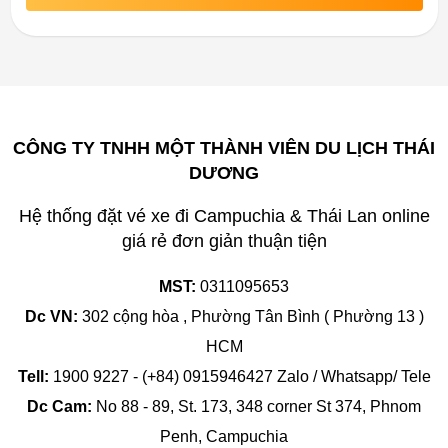
CÔNG TY TNHH MỘT THÀNH VIÊN DU LỊCH THÁI
DƯƠNG
Hệ thống đặt vé xe đi Campuchia & Thái Lan online
giá rẻ đơn giản thuận tiện
MST:
0311095653
Dc VN:
302 cộng hòa , Phường Tân Bình ( Phường 13 )
HCM
Tell:
1900 9227 - (+84) 0915946427 Zalo / Whatsapp/ Tele
Dc Cam:
No 88 - 89, St. 173, 348 corner St 374, Phnom
Penh, Campuchia