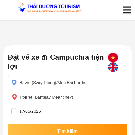
Đặt vé xe đi Campuchia tiện
lợi
Bavet (Svay Rieng)/Moc Bai border
PoiPet (Banteay Meanchey)
Tìm kiếm