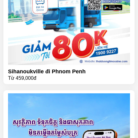
Sihanoukville đi Phnom Penh
Từ
459,000đ