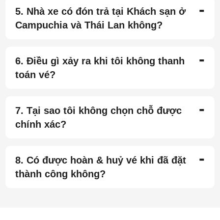
-
5. Nhà xe có đón trả tại Khách sạn ở
Campuchia và Thái Lan không?
-
6. Điều gì xảy ra khi tôi không thanh
toán vé?
-
7. Tại sao tôi không chọn chỗ được
chính xác?
-
8. Có được hoàn & huỷ vé khi đã đặt
thành công không?