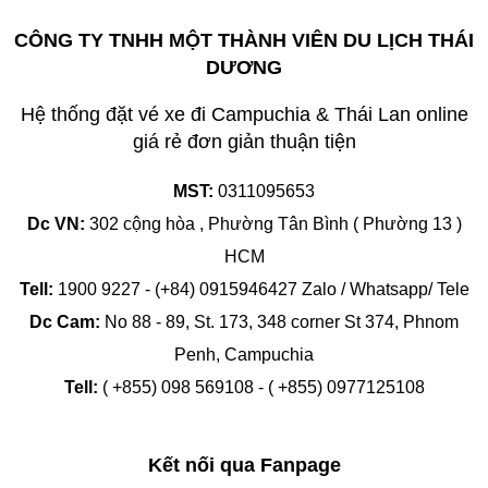
CÔNG TY TNHH MỘT THÀNH VIÊN DU LỊCH THÁI
DƯƠNG
Hệ thống đặt vé xe đi Campuchia & Thái Lan online
giá rẻ đơn giản thuận tiện
MST:
0311095653
Dc VN:
302 cộng hòa , Phường Tân Bình ( Phường 13 )
HCM
Tell:
1900 9227 - (+84) 0915946427 Zalo / Whatsapp/ Tele
Dc Cam:
No 88 - 89, St. 173, 348 corner St 374, Phnom
Penh, Campuchia
Tell:
( +855) 098 569108 - ( +855) 0977125108
Kết nối qua Fanpage