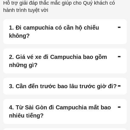
Hỗ trợ giải đáp thắc mắc giúp cho Quý khách có
hành trình tuyệt vời
-
1. Đi campuchia có cần hộ chiếu
không?
-
2. Giá vé xe đi Campuchia bao gồm
những gì?
-
3. Cần đến trước bao lâu trước giờ đi?
-
4. Từ Sài Gòn đi Campuchia mất bao
nhiêu tiếng?