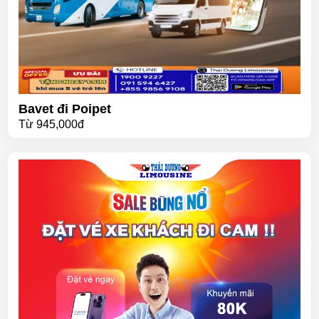
Bavet đi Poipet
Từ
945,000đ