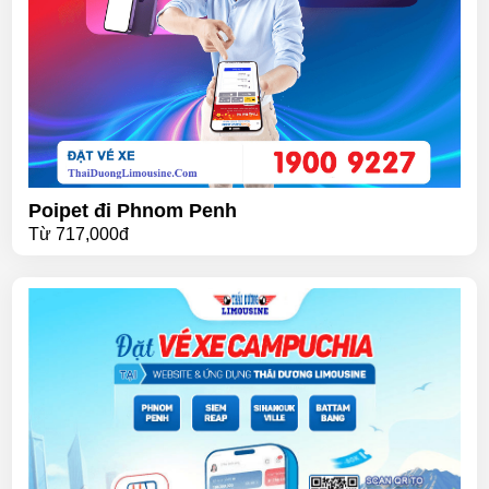
Poipet đi Phnom Penh
Từ
717,000đ